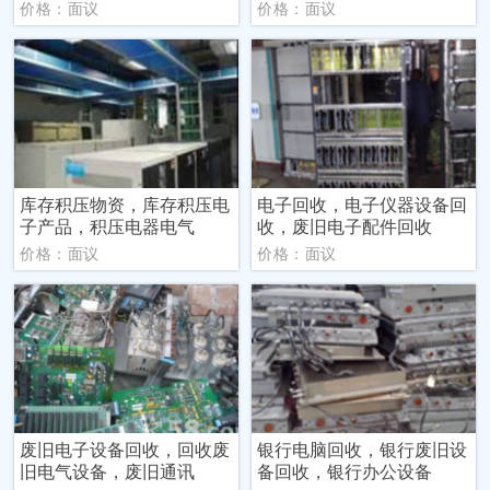
价格：面议
价格：面议
库存积压物资，库存积压电
电子回收，电子仪器设备回
子产品，积压电器电气
收，废旧电子配件回收
价格：面议
价格：面议
废旧电子设备回收，回收废
银行电脑回收，银行废旧设
旧电气设备，废旧通讯
备回收，银行办公设备