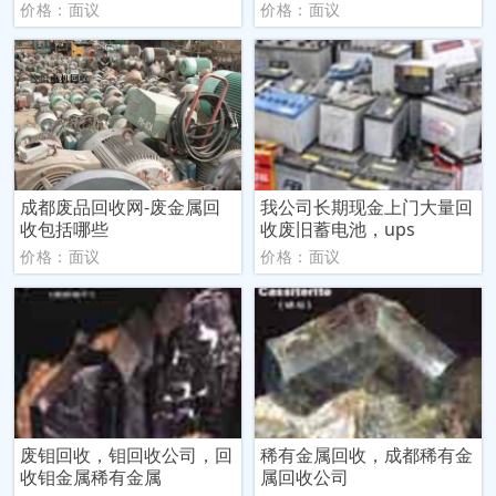
价格：面议
价格：面议
成都废品回收网-废金属回
我公司长期现金上门大量回
收包括哪些
收废旧蓄电池，ups
价格：面议
价格：面议
废钼回收，钼回收公司，回
稀有金属回收，成都稀有金
收钼金属稀有金属
属回收公司