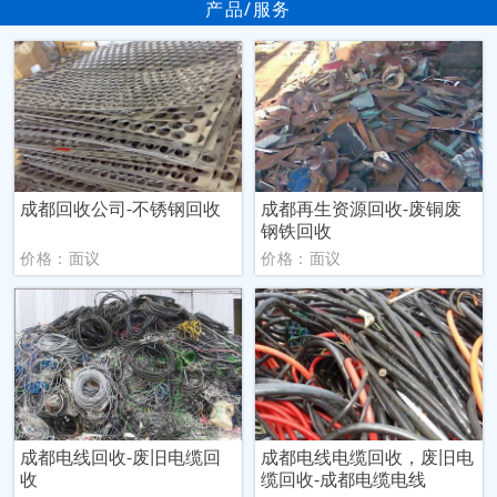
产品/服务
成都回收公司-不锈钢回收
成都再生资源回收-废铜废
钢铁回收
价格：面议
价格：面议
成都电线回收-废旧电缆回
成都电线电缆回收，废旧电
收
缆回收-成都电缆电线