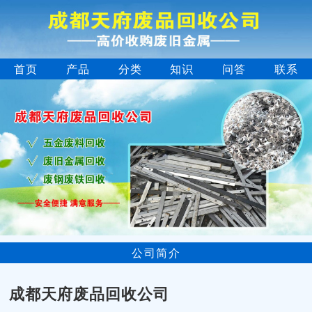
首页
产品
分类
知识
问答
联系
公司简介
成都天府废品回收公司