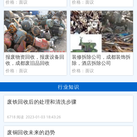
价格：面议
价格：面议
报废物资回收，报废设备回
装修拆除公司，成都装饰拆
收，成都废旧品回收
除，酒店拆除公司
价格：面议
价格：面议
行业知识
废铁回收后的处理和清洗步骤
6718 阅读 2023-01-03 18:43:26
废铜回收未来的趋势