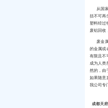
从国
括不可再
塑料经过
废铝回收
废金
的金属或
有限且不
成为人类
然的，由
如果随意
我公司专
成都天