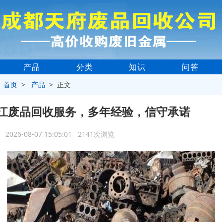
产品
分类
知识
问答
>
首页
>
产品
> 正文
江废品回收服务，多年经验，信守承诺
2026-08-07 15:05:01 2141次浏览