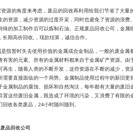
家资源的角度来考虑，废品的回收再利用给我们节省了大量
生的资源，减少资源的过度开采，同时也避免了资源的浪费
特殊的加工制作后可以炼制石油。正规废品回收公司，金属
，长期高价回收,，现款结算，诚信合作。
属是指暂时失去使用价值的金属或合金制品，一般的废金属
者有害的元素。所有的金属材料都来自于金属矿产资源。由
可再生，随着人类的不断开发，这些资源在不断的减少，资
所需要直接面临的一个局势。金属制品使用过程中的新旧更
于金属制品的腐蚀、损坏和自然淘汰，每年都有大量的废旧
弃置这些废旧金属，既造成了环境的污染，又浪费了有限的
门回收各类废品，24小时随叫随到。
府废品回收公司