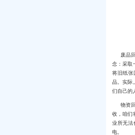
废品
念：采取
将旧纸张
品。实际
们自己的
物资
收，咱们
业所无法
电。