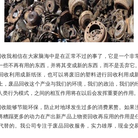
回收我相信在大家脑海中是在正常不过的事了，它是一个非
一些不再有用的东西，并将其变成新的东西，而不是丢弃它
回收利用成新纸张，也可以将废旧的塑料进行回收利用成
上，废品回收这个产业与我们的环境，我们的政治，我们的
人类行为模式，之间的相互作用将在以后会发挥重要的作用
回收能够节能环保，防止对地球发生过多的消费累赘。如果
将糟蹋更多的动力在产出新产品上物资回收再应用的作用是
代替的。我公司专注于废品回收服务，实力雄厚，现金交