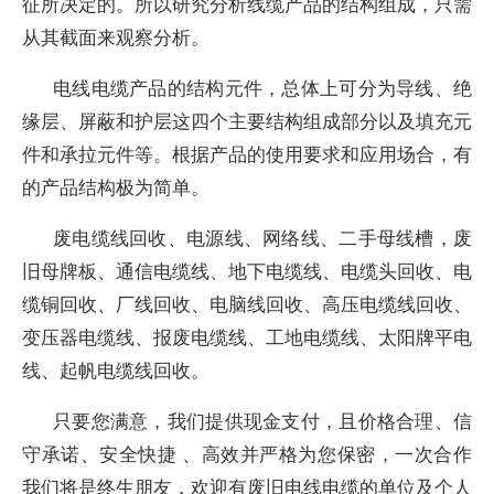
征所决定的。所以研究分析线缆产品的结构组成，只需
从其截面来观察分析。
电线电缆产品的结构元件，总体上可分为导线、绝
缘层、屏蔽和护层这四个主要结构组成部分以及填充元
件和承拉元件等。根据产品的使用要求和应用场合，有
的产品结构极为简单。
废电缆线回收、电源线、网络线、二手母线槽，废
旧母牌板、通信电缆线、地下电缆线、电缆头回收、电
缆铜回收、厂线回收、电脑线回收、高压电缆线回收、
变压器电缆线、报废电缆线、工地电缆线、太阳牌平电
线、起帆电缆线回收。
只要您满意，我们提供现金支付，且价格合理、信
守承诺、安全快捷 、高效并严格为您保密，一次合作
我们将是终生朋友，欢迎有废旧电线电缆的单位及个人