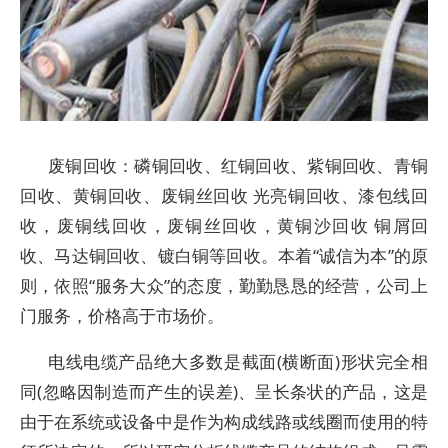
废铜回收：磷铜回收、红铜回收、紫铜回收、青铜
回收、黄铜回收、废铜丝回收 光亮铜回收、漆包线回
收，废铜线回收，废铜丝回收，黄铜沙回收 铜屑回
收、马达铜回收、镀白铜等回收。本着“诚信为本”的原
则，依照“服务大众”的态度，勤勤恳恳的经营，公司上
门服务，价格高于市场价。
电线电缆产品绝大多数是截面(横断面)形状完全相
同(忽略因制造而产生的误差)、呈长条状的产品，这是
由于在系统或设备中是作为构成线路或线圈而使用的特