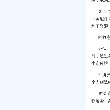
废五
五金配件
约了资源
回收
环保
时，通过
生态环境
经济
个人创造
资源
收这些工