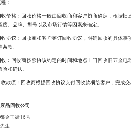
流程：
回收价格：回收价格一般由回收商和客户协商确定，根据旧
程度、品牌、型号以及市场行情等因素来确定。
回收协议：回收商和客户签订回收协议，明确回收的具体事
等条款。
回收：回收商按照协议约定的时间和地点上门回收旧五金电
检验和确认。
回收款项：回收商根据回收协议支付回收款项给客户，完成交
府废品回收公司
都金玉街16号
先生