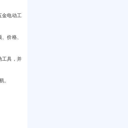
五金电动工
项、价格、
动工具，并
易。