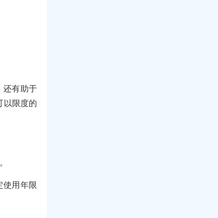
，还有助于
可以限度的
。
定使用年限