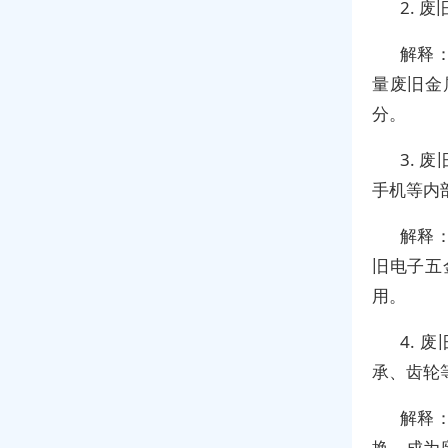
2. 
解释
量废旧金
分。
3.
手机等内
解释
旧电子五
用。
4.
承、齿轮
解释
换，成为