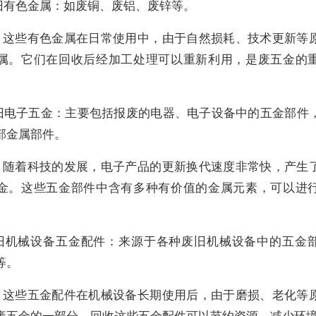
废旧有色金属：如废铜、废铝、废锌等。
：这些有色金属在日常使用中，由于自然损耗、技术更新等
属。它们在回收后经加工处理可以重新利用，是废五金的
 废旧电子五金：主要包括报废的电器、电子设备中的五金部件
部金属部件。
：随着科技的发展，电子产品的更新换代速度非常快，产生
金。这些五金部件中含有多种有价值的金属元素，可以进
 废旧机械设备五金配件：来源于各种废旧机械设备中的五金
等。
：这些五金配件在机械设备长期使用后，由于磨损、老化等
废五金的一部分。回收这些五金配件可以节约资源，减少环