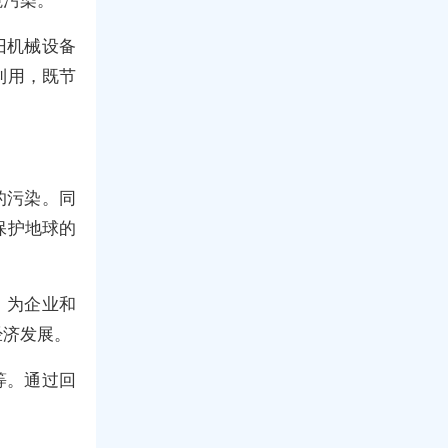
旧机械设备
利用，既节
的污染。同
保护地球的
，为企业和
经济发展。
等。通过回
。