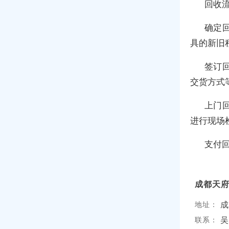
回收
确定
具的新旧
签订
交货方式
上门
进行现场
支付
成都天
成
地址：
吴
联系：