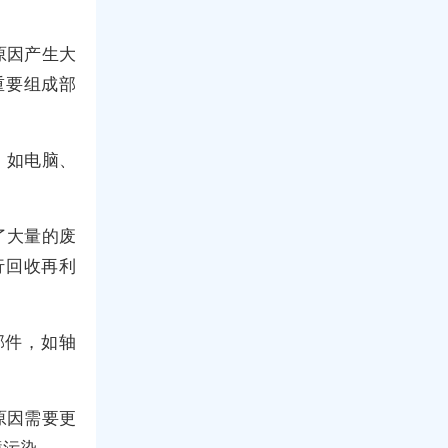
原因产生大
重要组成部
，如电脑、
了大量的废
行回收再利
部件，如轴
原因需要更
境污染。