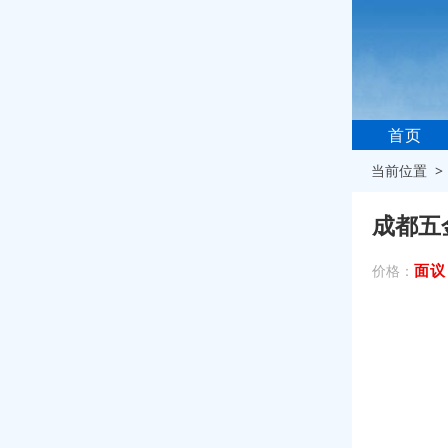
首页
当前位置 
成都五
面议
价格：