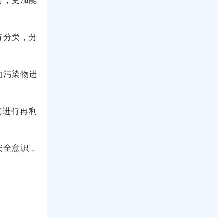
行分类，分
的污染物进
缆进行再利
安全意识，