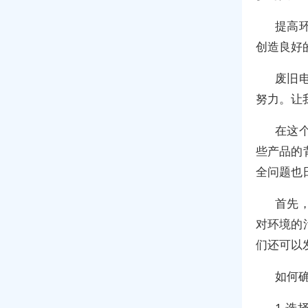
提高
创造良好
废旧
努力。让
在这
些产品的
全问题也
首先
对环境的
们还可以
如何
1.