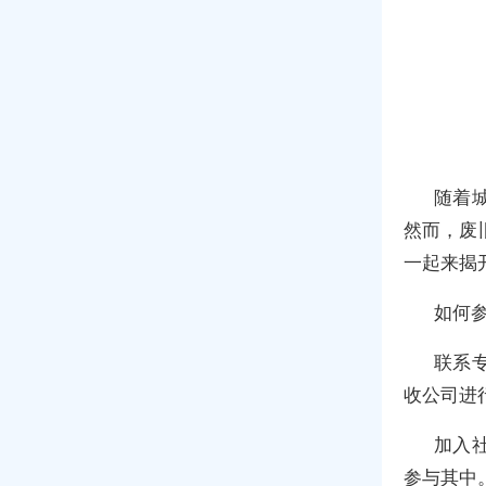
随着
然而，废
一起来揭
如何
联系
收公司进
加入
参与其中