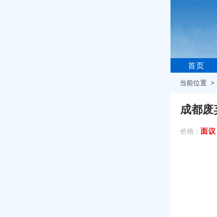
首页
当前位置 
成都废
面议
价格：