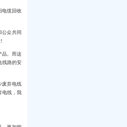
旧电缆回收
和公众共同
!
产品。而这
电线路的安
少废弃电线
弃电线，我
司，更加能