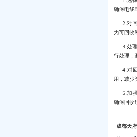
确保电线
2.
为可回收
3.
行处理，
4.
用，减少
5.
确保回收
成都天