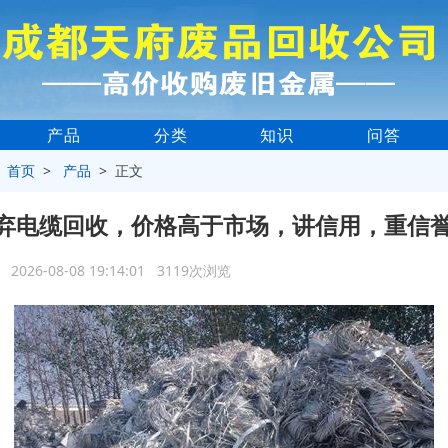
产品
分类
知识
问答
>
首页
>
产品
> 正文
弃电缆回收，价格高于市场，讲信用，重信
2026-08-08 19:14:01 3119次浏览