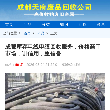
首页
产品
分类
知识
问答
联系
当前位置 >
首页
>
产品
> 正文
成都库存电线电缆回收服务，价格高于
市场，讲信用，重信誉
面议
价格：
2026-08-04 21:52:01 9369次浏览