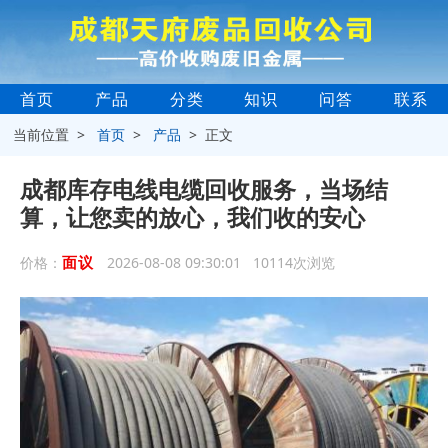
首页
产品
分类
知识
问答
联系
当前位置 >
首页
>
产品
> 正文
成都库存电线电缆回收服务，当场结
算，让您卖的放心，我们收的安心
面议
价格：
2026-08-08 09:30:01 10114次浏览